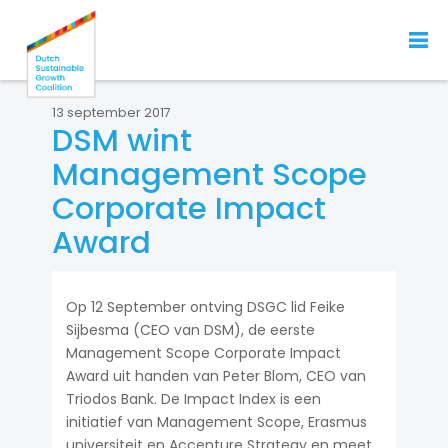
13 september 2017
DSM wint
Management Scope
Corporate Impact
Award
Op 12 September ontving DSGC lid Feike
Sijbesma (CEO van DSM), de eerste
Management Scope Corporate Impact
Award uit handen van Peter Blom, CEO van
Triodos Bank. De Impact Index is een
initiatief van Management Scope, Erasmus
universiteit en Accenture Strategy en meet