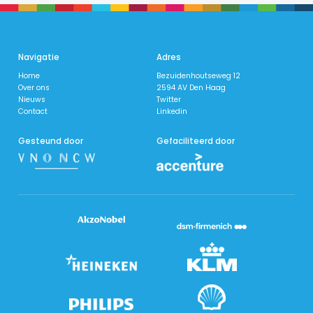
Navigatie
Adres
Home
Bezuidenhoutseweg 12
Over ons
2594 AV Den Haag
Nieuws
Twitter
​Contact
Linkedin
Gesteund door
Gefaciliteerd door