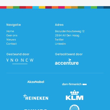
Navigatie
Adres
Home
Bezuidenhoutseweg 12
Over ons
2594 AV Den Haag
Nieuws
Twitter
​Contact
Linkedin
Gesteund door
Gefaciliteerd door