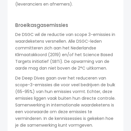
(leveranciers en afnemers).
Broeikasgasemissies
De DSGC wil de reductie van scope 3-emissies in
waardeketens versnellen. Alle DSGC-leden
committeren zich aan het Nederlandse
Klimaatakkoord (2019) en/of het Science Based
Targets initiatief (SBTi). De opwarming van de
aarde mag dan niet boven de 2°C uitkomen.
De Deep Dives gaan over het reduceren van
scope-3-emissies die voor veel bedrijven de bulk
(65-95%) van hun emissies vormt. Echter, deze
emissies liggen vaak buiten hun directe controle.
Samenwerking in internationale waardeketens is
een voorwaarde om deze emissies te
verminderen. In de kennissessies is gekeken hoe
je die samenwerking kunt vormgeven.