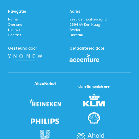
Navigatie
Adres
Home
Bezuidenhoutseweg 12
Over ons
2594 AV Den Haag
Nieuws
Twitter
​Contact
Linkedin
Gesteund door
Gefaciliteerd door