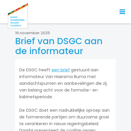
19 november 2025
Brief van DSGC aan
de informateur
De DSGC heeft
een brief
gestuurd aan
informateur Van Haersma Buma met
aandachtspunten en aanbevelingen die zij
van belang acht voor de formatie- en
kabinetsperiode.
De DSGC doet een nadrukkelijke oproep aan
de formerende partijen om duurzame groei
te verankeren in nieuw regeringsbeleid.
Daarbij presenteert de coalitie negen