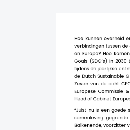
Hoe kunnen overheid en
verbindingen tussen de
en Europa? Hoe komen 
Goals (SDG’s) in 2030 
tijdens de jaarlijkse on
de Dutch Sustainable G
Zeven van de acht CEO
Europese Commissie & 
Head of Cabinet Europe
“Juist nu is een goede
samenleving gegronde
Balkenende, voorzitter 