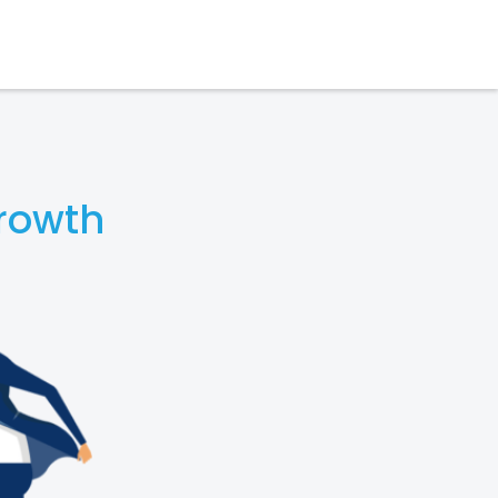
rowth