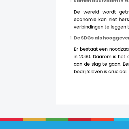
Samen duurzaam in E
De wereld wordt getro
economie kan niet herst
verbindingen te leggen
De SDGs als hooggev
Er bestaat een noodzaak
in 2030. Daarom is het
aan de slag te gaan. E
bedrijfsleven is cruciaal.