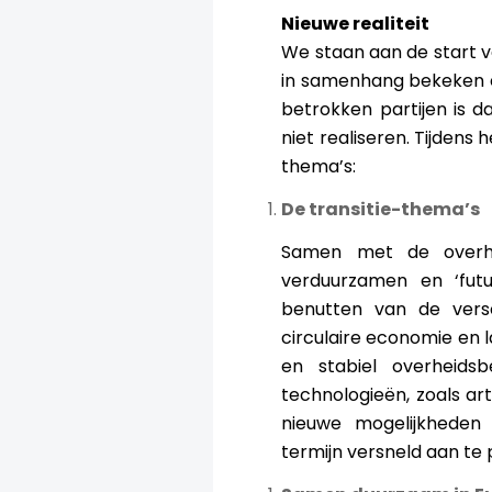
Nieuwe realiteit
We staan aan de start v
in samenhang bekeken 
betrokken partijen is 
niet realiseren. Tijden
thema’s:
De transitie-thema’s
Samen met de overhe
verduurzamen en ‘fut
benutten van de versch
circulaire economie en 
en stabiel overheidsbe
technologieën, zoals art
nieuwe mogelijkheden
termijn versneld aan te