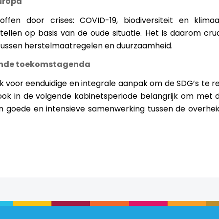
uropa
ffen door crises: COVID-19, biodiversiteit en klima
ellen op basis van de oude situatie. Het is daarom cru
 tussen herstelmaatregelen en duurzaamheid.
ende toekomstagenda
 voor eenduidige en integrale aanpak om de SDG’s te re
 ook in de volgende kabinetsperiode belangrijk om met 
en goede en intensieve samenwerking tussen de overhei