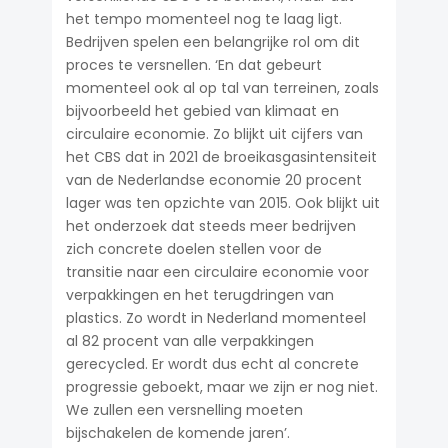
het tempo momenteel nog te laag ligt.
Bedrijven spelen een belangrijke rol om dit
proces te versnellen. ‘En dat gebeurt
momenteel ook al op tal van terreinen, zoals
bijvoorbeeld het gebied van klimaat en
circulaire economie. Zo blijkt uit cijfers van
het CBS dat in 2021 de broeikasgasintensiteit
van de Nederlandse economie 20 procent
lager was ten opzichte van 2015. Ook blijkt uit
het onderzoek dat steeds meer bedrijven
zich concrete doelen stellen voor de
transitie naar een circulaire economie voor
verpakkingen en het terugdringen van
plastics. Zo wordt in Nederland momenteel
al 82 procent van alle verpakkingen
gerecycled. Er wordt dus echt al concrete
progressie geboekt, maar we zijn er nog niet.
We zullen een versnelling moeten
bijschakelen de komende jaren’.