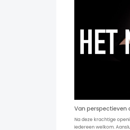
Van perspectieven d
Na deze krachtige openi
iedereen welkom. Aansl