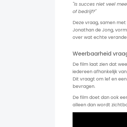
"Is succes niet veel mee
of bedrijf?"
Deze vraag, samen met 
Jonathan de Jong, vormd
over wat echte verander
Weerbaarheid vraag
De film laat zien dat wee
iedereen afhankelijk va
Dit vraagt om lef en ee
bevragen.
De film doet dan ook ee
alleen dan wordt zichtba