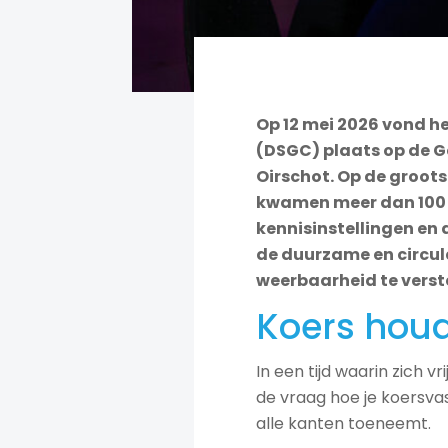
Op 12 mei 2026 vond h
(DSGC) plaats op de G
Oirschot. Op de groot
kwamen meer dan 100 N
kennisinstellingen en
de duurzame en circul
weerbaarheid te verst
Koers hou
In een tijd waarin zich vr
de vraag hoe je koersva
alle kanten toeneemt.