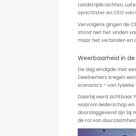
Landstrijdkrachten, Lui
oprichtster en CEO van 
Vervolgens gingen de CE
stond niet het vinden v
maar het verbinden en d
Weerbaarheid in de 
De dag eindigde met een
Deelnemers kregen een i
scenario’s – van fysieke
Daarbij werd zichtbaar
waarom leiderschap en
doorslaggevend zijn bij 
de rol van duurzaamheid