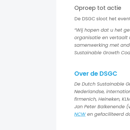
Oproep tot actie
De DSGC sloot het even
“Wij hopen dat u het ges
organisatie en vertaalt
samenwerking met ande
Sustainable Growth Coal
Over de DSGC
De Dutch Sustainable G
Nederlandse, internatio
firmenich, Heineken, KLM,
Jan Peter Balkenende (
NCW
en gefaciliteerd 